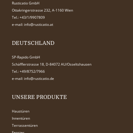
Rusticatio GmbH
Ottakringerstrasse 232, A-1160 Wien
Tel.:
+43/1/9907809
e-mail:
info@rusticatio.at
DEUTSCHLAND
SP-Rapido GmbH
Schäfflerstrasse 18, D-84072 AU/Osseltshausen
Tel.:
+49/8752/7966
e-mail:
info@rusticatio.de
UNSERE PRODUKTE
Haustüren
Innentüren
Terrassentüren
Fenster