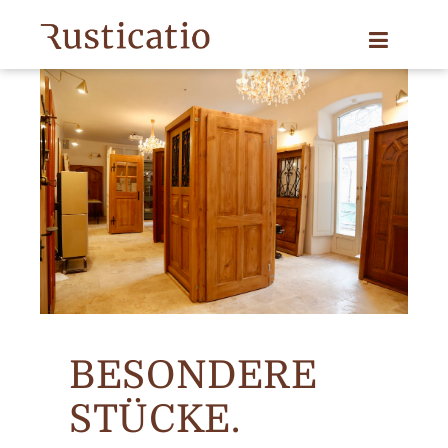
BESONDERE
STÜCKE.