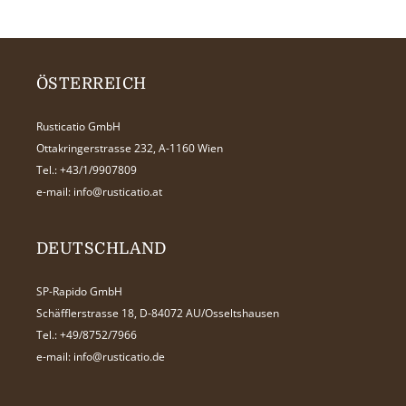
ÖSTERREICH
Rusticatio GmbH
Ottakringerstrasse 232, A-1160 Wien
Tel.:
+43/1/9907809
e-mail:
info@rusticatio.at
DEUTSCHLAND
SP-Rapido GmbH
Schäfflerstrasse 18, D-84072 AU/Osseltshausen
Tel.:
+49/8752/7966
e-mail:
info@rusticatio.de