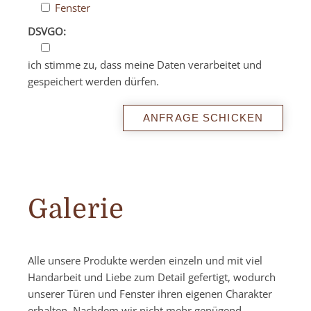
Fenster
DSVGO:
ich stimme zu, dass meine Daten verarbeitet und
gespeichert werden dürfen.
Please
leave
this
field
empty.
Galerie
Alle unsere Produkte werden einzeln und mit viel
Handarbeit und Liebe zum Detail gefertigt, wodurch
unserer Türen und Fenster ihren eigenen Charakter
erhalten. Nachdem wir nicht mehr genügend