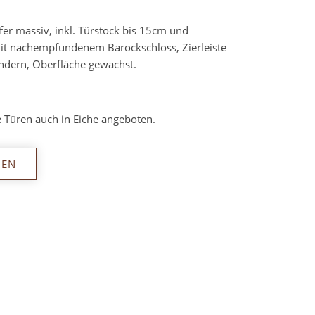
er massiv, inkl. Türstock bis 15cm und
t nachempfundenem Barockschloss, Zierleiste
ndern, Oberfläche gewachst.
 Türen auch in Eiche angeboten.
NEN