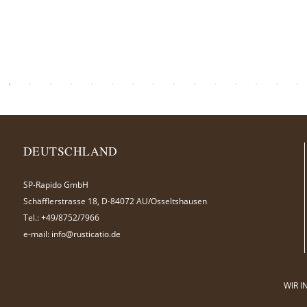
DEUTSCHLAND
SP-Rapido GmbH
Schäfflerstrasse 18, D-84072 AU/Osseltshausen
Tel.:
+49/8752/7966
e-mail:
info@rusticatio.de
WIR I