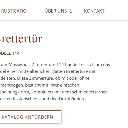
RUSTICATIO +
ÜBER UNS
KONTAKT
rettertür
DELL T14
 der Massivholz Zimmertüre T14 handelt es sich um das
el einer mittelalterlichen glatten Brettertüre mit
tleisten. Diese Zimmertüre, ob mit oder ohne
mentbogen, besticht mit ihrer einfachen
cheinungsform, kombiniert mit dem schmiedeeisernen,
rocken Kastenschloss und den Dekobändern.
KATALOG ANFORDERN