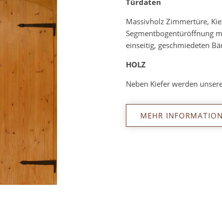
Türdaten
Massivholz Zimmertüre, Kief
Segmentbogentüröffnung mi
einseitig, geschmiedeten Bä
HOLZ
Neben Kiefer werden unsere
MEHR INFORMATIO