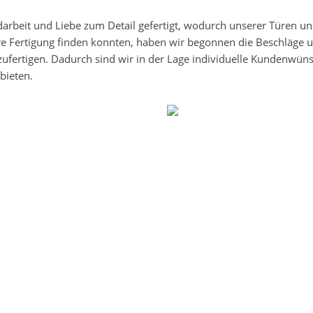
darbeit und Liebe zum Detail gefertigt, wodurch unserer Türen u
re Fertigung finden konnten, haben wir begonnen die Beschläge 
zufertigen. Dadurch sind wir in der Lage individuelle Kundenwün
bieten.