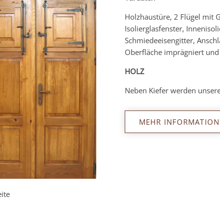
Holzhaustüre, 2 Flügel mit G
Isolierglasfenster, Inneniso
Schmiedeeisengitter, Ansch
Oberfläche imprägniert und l
HOLZ
Neben Kiefer werden unsere
MEHR INFORMATION
ite