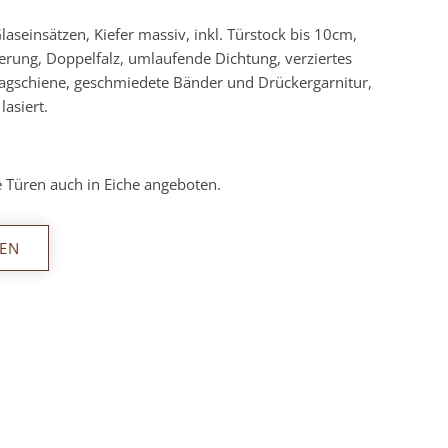
laseinsätzen, Kiefer massiv, inkl. Türstock bis 10cm,
lierung, Doppelfalz, umlaufende Dichtung, verziertes
lagschiene, geschmiedete Bänder und Drückergarnitur,
asiert.
 Türen auch in Eiche angeboten.
EN