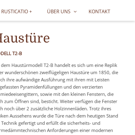
RUSTICATIO +
ÜBER UNS
KONTAKT
Haustüre
DELL T2-B
 dem Haustürmodell T2-B handelt es sich um eine Replik
er wunderschönen zweiflügeligen Haustüre um 1850, die
ch ihre aufwändige Ausführung mit ihren mit Leisten
gefassten Pyramidenfüllungen und den verzierten
miedeeisengittern, sowie mit den kleinen Fenstern, die
h zum Öffnen sind, besticht. Weiter verfügen die Fenster
h noch über 2 zusätzliche Holzinnenläden. Trotz ihres
iken Aussehens wurde die Türe nach dem heutigen Stand
 Technik gefertigt und erfüllt die sicherheits- und
rmedämmtechnischen Anforderungen einer modernen