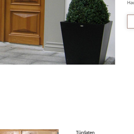
Hau
Türdaten