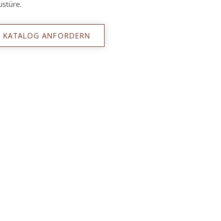
stüre.
KATALOG ANFORDERN