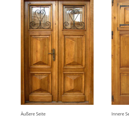
Äußere Seite
Innere Se