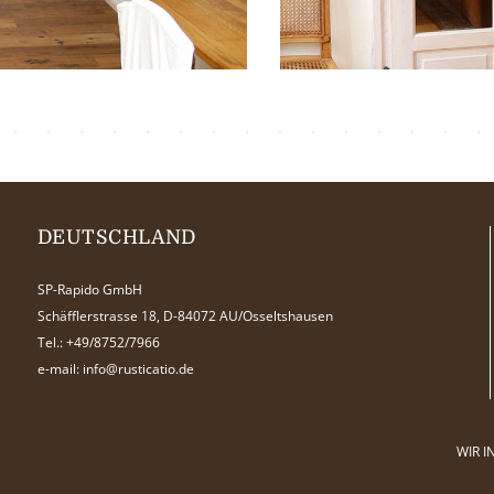
DEUTSCHLAND
SP-Rapido GmbH
Schäfflerstrasse 18, D-84072 AU/Osseltshausen
Tel.:
+49/8752/7966
e-mail:
info@rusticatio.de
WIR I