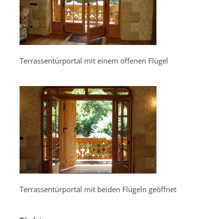
Terrassentürportal mit einem offenen Flügel
Terrassentürportal mit beiden Flügeln geöffnet