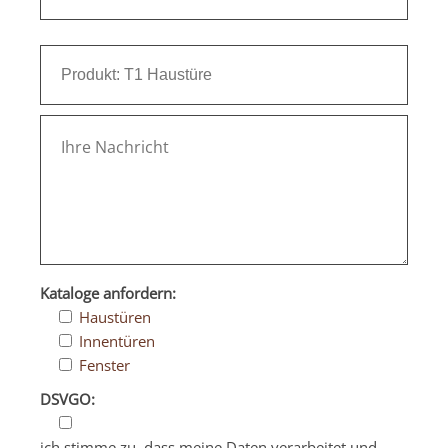
Kataloge anfordern:
Haustüren
Innentüren
Fenster
DSVGO:
ich stimme zu, dass meine Daten verarbeitet und