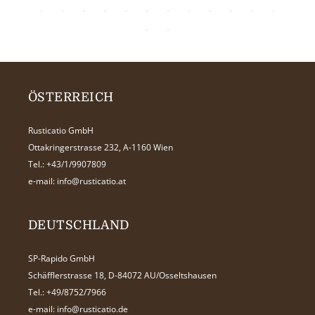
ÖSTERREICH
Rusticatio GmbH
Ottakringerstrasse 232, A-1160 Wien
Tel.:
+43/1/9907809
e-mail:
info@rusticatio.at
DEUTSCHLAND
SP-Rapido GmbH
Schäfflerstrasse 18, D-84072 AU/Osseltshausen
Tel.:
+49/8752/7966
e-mail:
info@rusticatio.de