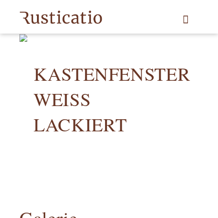
KASTENFENSTER
WEISS L
ACKIERT
Galerie