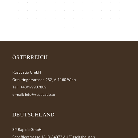
ÖSTERREICH
Rusticatio GmbH
Ottakringerstrasse 232, A-1160 Wien
Tel.:
+43/1/9907809
e-mail:
info@rusticatio.at
DEUTSCHLAND
SP-Rapido GmbH
Schäfflerstrasse 18, D-84072 AU/Osseltshausen