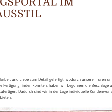
GSPORTAL IM
USSTIL
darbeit und Liebe zum Detail gefertigt, wodurch unserer Türen u
re Fertigung finden konnten, haben wir begonnen die Beschläge 
zufertigen. Dadurch sind wir in der Lage individuelle Kundenwün
bieten.