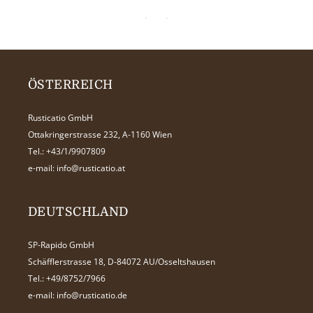
ÖSTERREICH
Rusticatio GmbH
Ottakringerstrasse 232, A-1160 Wien
Tel.:
+43/1/9907809
e-mail:
info@rusticatio.at
DEUTSCHLAND
SP-Rapido GmbH
Schäfflerstrasse 18, D-84072 AU/Osseltshausen
Tel.:
+49/8752/7966
e-mail:
info@rusticatio.de