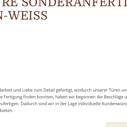
RE SONDERANFERT
-WEISS
darbeit und Liebe zum Detail gefertigt, wodurch unserer Türen u
re Fertigung finden konnten, haben wir begonnen die Beschläge 
zufertigen. Dadurch sind wir in der Lage individuelle Kundenwün
bieten.