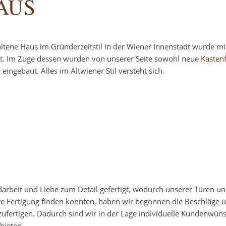
AUS
tene Haus im Gründerzeitstil in der Wiener Innenstadt wurde mit
et. Im Zuge dessen wurden von unserer Seite sowohl neue
Kasten
 eingebaut. Alles im Altwiener Stil versteht sich.
darbeit und Liebe zum Detail gefertigt, wodurch unserer Türen u
re Fertigung finden konnten, haben wir begonnen die Beschläge 
zufertigen. Dadurch sind wir in der Lage individuelle Kundenwün
bieten.