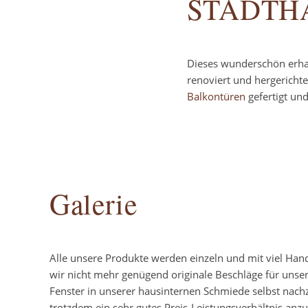
STADTH
Dieses wunderschön erhal
renoviert und hergericht
Balkontüren
gefertigt und
Galerie
Alle unsere Produkte werden einzeln und mit viel Han
wir nicht mehr genügend originale Beschläge für unse
Fenster in unserer hausinternen Schmiede selbst nach
trotzdem ein sehr gutes Preis-Leistungsverhältnis anzu