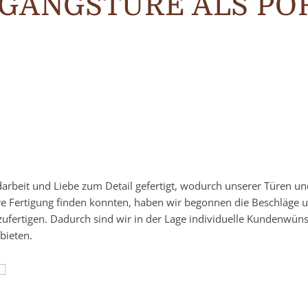
NGANGSTÜRE ALS PO
darbeit und Liebe zum Detail gefertigt, wodurch unserer Türen u
re Fertigung finden konnten, haben wir begonnen die Beschläge 
zufertigen. Dadurch sind wir in der Lage individuelle Kundenwün
bieten.