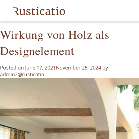
Month:
June 2021
Wirkung von Holz als
Designelement
Posted on
June 17, 2021
November 25, 2024
by
admin2@rusticatio