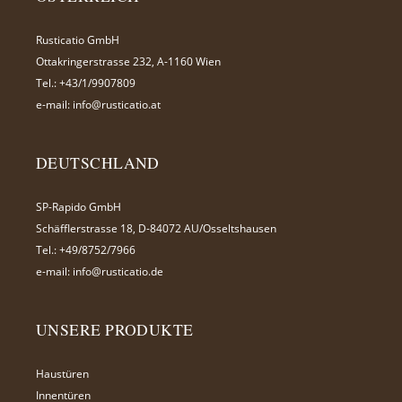
Rusticatio GmbH
Ottakringerstrasse 232, A-1160 Wien
Tel.:
+43/1/9907809
e-mail:
info@rusticatio.at
DEUTSCHLAND
SP-Rapido GmbH
Schäfflerstrasse 18, D-84072 AU/Osseltshausen
Tel.:
+49/8752/7966
e-mail:
info@rusticatio.de
UNSERE PRODUKTE
Haustüren
Innentüren