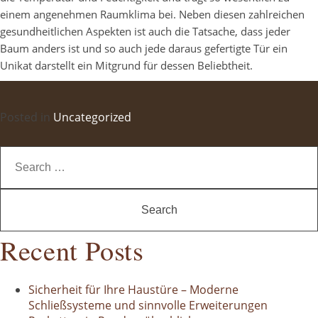
einem angenehmen Raumklima bei. Neben diesen zahlreichen
gesundheitlichen Aspekten ist auch die Tatsache, dass jeder
Baum anders ist und so auch jede daraus gefertigte Tür ein
Unikat darstellt ein Mitgrund für dessen Beliebtheit.
Posted in
Uncategorized
Search
for:
Recent Posts
Sicherheit für Ihre Haustüre – Moderne
Schließsysteme und sinnvolle Erweiterungen