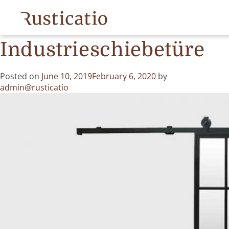
Month:
June 2019
Industrieschiebetüre
Posted on
June 10, 2019
February 6, 2020
by
admin@rusticatio