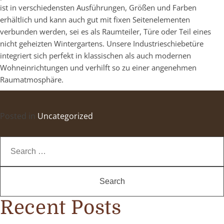
ist in verschiedensten Ausführungen, Größen und Farben
erhältlich und kann auch gut mit fixen Seitenelementen
verbunden werden, sei es als Raumteiler, Türe oder Teil eines
nicht geheizten Wintergartens. Unsere Industrieschiebetüre
integriert sich perfekt in klassischen als auch modernen
Wohneinrichtungen und verhilft so zu einer angenehmen
Raumatmosphäre.
Posted in
Uncategorized
Search
for:
Recent Posts