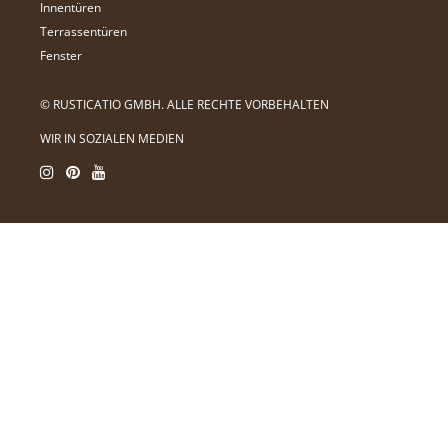
Innentüren
Terrassentüren
Fenster
© RUSTICATIO GMBH. ALLE RECHTE VORBEHALTEN
WIR IN SOZIALEN MEDIEN