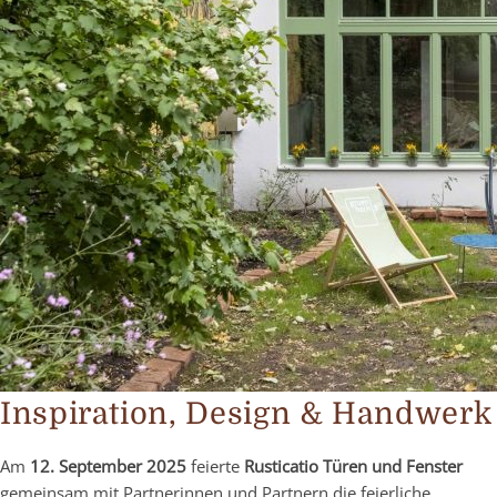
Inspiration, Design & Handwerk
Am
12. September 2025
feierte
Rusticatio Türen und Fenster
gemeinsam mit Partnerinnen und Partnern die feierliche