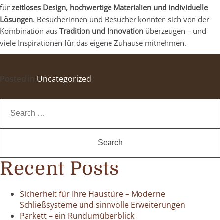
für
zeitloses Design, hochwertige Materialien und individuelle
Lösungen
. Besucherinnen und Besucher konnten sich von der
Kombination aus
Tradition und Innovation
überzeugen – und
viele Inspirationen für das eigene Zuhause mitnehmen.
Posted in
Uncategorized
Search
for:
Recent Posts
Sicherheit für Ihre Haustüre – Moderne
Schließsysteme und sinnvolle Erweiterungen
Parkett – ein Rundumüberblick