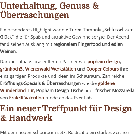
Unterhaltung, Genuss &
Überraschungen
Ein besonderes Highlight war die
Türen-Tombola „Schlüssel zum
Glück“
, die für Spaß und attraktive Gewinne sorgte. Der Abend
fand seinen Ausklang mit
regionalem Fingerfood und edlen
Weinen
.
Darüber hinaus präsentierten Partner wie
popham design
,
grünhoch3
,
Wienerwald Werkstätten
und
Cooper Colours
ihre
einzigartigen Produkte und Ideen im Schauraum. Zahlreiche
Eröffnungs-Specials & Überraschungen
wie die
goldene
Wunderland Tür,
Popham Design Tische
oder
frischer Mozzarella
von
Fratelli Valentino
rundeten das Event ab.
Ein neuer Treffpunkt für Design
& Handwerk
Mit dem neuen Schauraum setzt Rusticatio ein starkes Zeichen