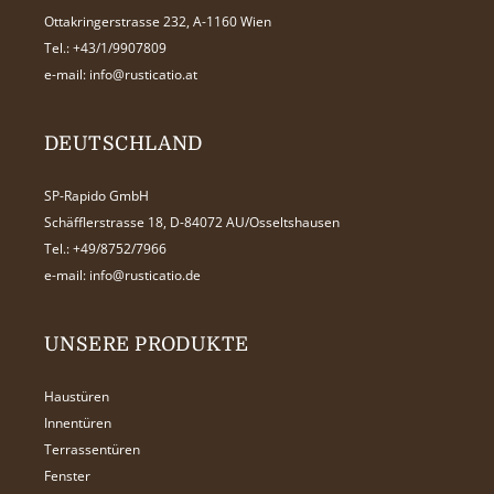
Ottakringerstrasse 232, A-1160 Wien
Tel.:
+43/1/9907809
e-mail:
info@rusticatio.at
DEUTSCHLAND
SP-Rapido GmbH
Schäfflerstrasse 18, D-84072 AU/Osseltshausen
Tel.:
+49/8752/7966
e-mail:
info@rusticatio.de
UNSERE PRODUKTE
Haustüren
Innentüren
Terrassentüren
Fenster