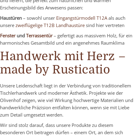
und liefern, die perfekt zum natürlichen und warmen
Erscheinungsbild des Anwesens passen:
Haustüren
– sowohl unser
Eingangstürmodell T12A
als auch
unsere
zweiflügelige T12B Landhaustüre
sind hier vertreten
Fenster
und
Terrassentür
– gefertigt aus massivem Holz, für ein
harmonisches Gesamtbild und ein angenehmes Raumklima
Handwerk mit Herz –
made by Rusticatio
Unsere Leidenschaft liegt in der Verbindung von traditionellem
Tischlerhandwerk und moderner Ästhetik. Projekte wie der
Olivenhof zeigen, wie viel Wirkung hochwertige Materialien und
handwerkliche Präzision entfalten können, wenn sie mit Liebe
zum Detail umgesetzt werden.
Wir sind stolz darauf, dass unsere Produkte zu diesem
besonderen Ort beitragen dürfen – einem Ort, an dem sich