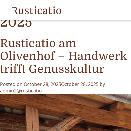
Month:
October
2025
Rusticatio am
Olivenhof – Handwerk
trifft Genusskultur
Posted on
October 28, 2025
October 28, 2025
by
admin2@rusticatio