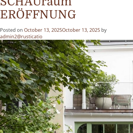
SCHAUraum
ERÖFFNUNG
Posted on
October 13, 2025
October 13, 2025
by
admin2@rusticatio