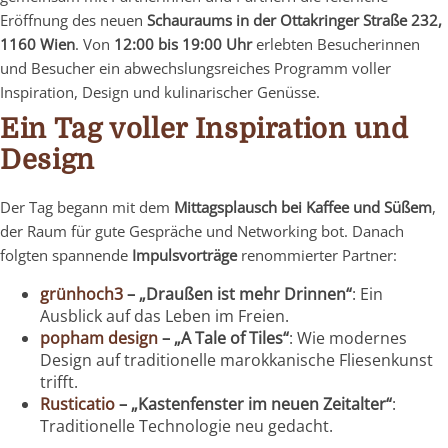
Eröffnung des neuen
Schauraums in der Ottakringer Straße 232,
1160 Wien
. Von
12:00 bis 19:00 Uhr
erlebten Besucherinnen
und Besucher ein abwechslungsreiches Programm voller
Inspiration, Design und kulinarischer Genüsse.
Ein Tag voller Inspiration und
Design
Der Tag begann mit dem
Mittagsplausch bei Kaffee und Süßem
,
der Raum für gute Gespräche und Networking bot. Danach
folgten spannende
Impulsvorträge
renommierter Partner:
grünhoch3
– „Draußen ist mehr Drinnen“
: Ein
Ausblick auf das Leben im Freien.
popham design
– „A Tale of Tiles“
: Wie modernes
Design auf traditionelle marokkanische Fliesenkunst
trifft.
Rusticatio
– „Kastenfenster im neuen Zeitalter“
:
Traditionelle Technologie neu gedacht.