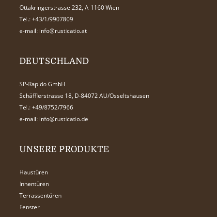
Ottakringerstrasse 232, A-1160 Wien
Tel.:
+43/1/9907809
e-mail:
info@rusticatio.at
DEUTSCHLAND
SP-Rapido GmbH
Schäfflerstrasse 18, D-84072 AU/Osseltshausen
Tel.:
+49/8752/7966
e-mail:
info@rusticatio.de
UNSERE PRODUKTE
Haustüren
Innentüren
Terrassentüren
Fenster