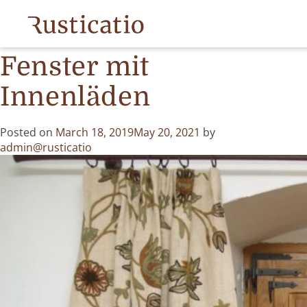
Month:
March 2019
Fenster mit
Innenläden
Posted on
March 18, 2019
May 20, 2021
by
admin@rusticatio