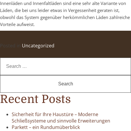
Innenläden und Innenfaltläden sind eine sehr alte Variante von
Läden, die bei uns leider etwas in Vergessenheit geraten ist,
obwohl das System gegenüber herkömmlichen Läden zahlreiche
Vorteile aufweist.
Posted in
Uncategorized
Search
for:
Recent Posts
Sicherheit für Ihre Haustüre – Moderne
Schließsysteme und sinnvolle Erweiterungen
Parkett – ein Rundumüberblick