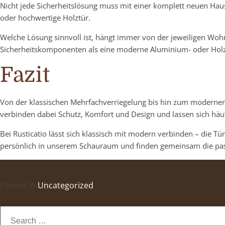
Nicht jede Sicherheitslösung muss mit einer komplett neuen Hau
oder hochwertige Holztür.
Welche Lösung sinnvoll ist, hängt immer von der jeweiligen Woh
Sicherheitskomponenten als eine moderne Aluminium- oder Holz
Fazit
Von der klassischen Mehrfachverriegelung bis hin zum modernen F
verbinden dabei Schutz, Komfort und Design und lassen sich häu
Bei Rusticatio lässt sich klassisch mit modern verbinden – die 
persönlich in unserem Schauraum und finden gemeinsam die pas
Posted in
Uncategorized
Search
for: