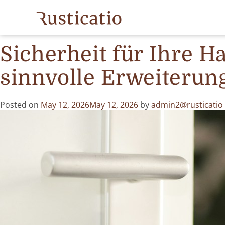
Month:
May 202
Sicherheit für Ihre 
sinnvolle Erweiterun
Posted on
May 12, 2026
May 12, 2026
by
admin2@rusticatio