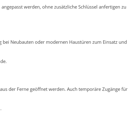
angepasst werden, ohne zusätzliche Schlüssel anfertigen zu
fig bei Neubauten oder modernen Haustüren zum Einsatz und
ude.
r aus der Ferne geöffnet werden. Auch temporäre Zugänge für
.