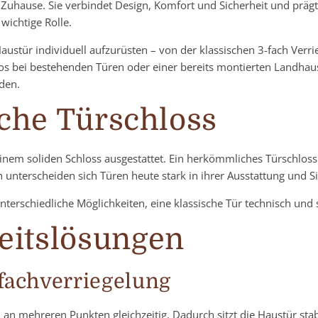
 Zuhause. Sie verbindet Design, Komfort und Sicherheit und prägt
wichtige Rolle.
austür individuell aufzurüsten – von der klassischen 3-fach Verr
 bei bestehenden Türen oder einer bereits montierten Landhaus
den.
sche Türschloss
inem soliden Schloss ausgestattet. Ein herkömmliches Türschloss 
unterscheiden sich Türen heute stark in ihrer Ausstattung und Si
terschiedliche Möglichkeiten, eine klassische Tür technisch und 
eitslösungen
fachverriegelung
 an mehreren Punkten gleichzeitig. Dadurch sitzt die Haustür stab