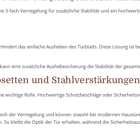
3-fach Verriegelung für zusätzliche Stabilität und ein hochwertig
rhindert das einfache Ausheben des Türblatts. Diese Lösung ist 
ann eine zusätzliche Aushebesicherung die Stabilität der gesamt
osetten und Stahlverstärkunge
ne wichtige Rolle. Hochwertige Schutzbeschläge oder Sicherheits
reich der Verriegelung und können sowohl bei modernen Haustüren
 So bleibt die Optik der Tür erhalten, während die Sicherheitsaus