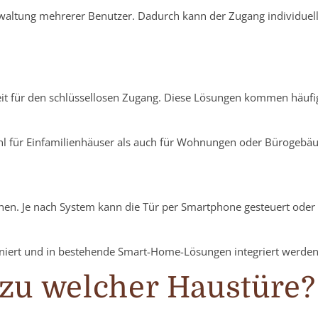
altung mehrerer Benutzer. Dadurch kann der Zugang individuell 
keit für den schlüssellosen Zugang. Diese Lösungen kommen häu
ohl für Einfamilienhäuser als auch für Wohnungen oder Bürogebä
onen. Je nach System kann die Tür per Smartphone gesteuert ode
iert und in bestehende Smart-Home-Lösungen integriert werden
zu welcher Haustüre?