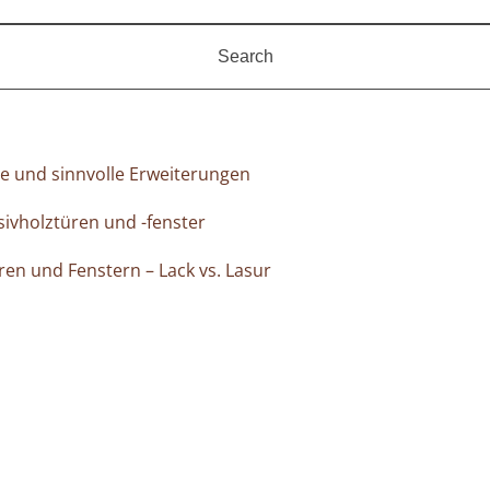
me und sinnvolle Erweiterungen
sivholztüren und -fenster
ren und Fenstern – Lack vs. Lasur