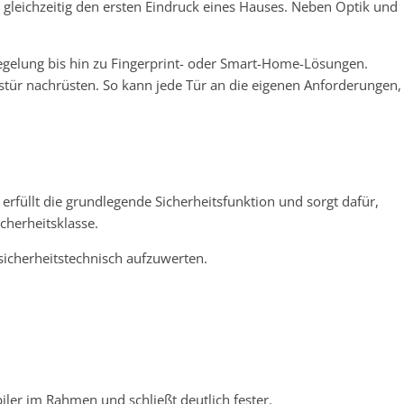
 gleichzeitig den ersten Eindruck eines Hauses. Neben Optik und
iegelung bis hin zu Fingerprint- oder Smart-Home-Lösungen.
tür nachrüsten. So kann jede Tür an die eigenen Anforderungen,
erfüllt die grundlegende Sicherheitsfunktion und sorgt dafür,
cherheitsklasse.
sicherheitstechnisch aufzuwerten.
iler im Rahmen und schließt deutlich fester.