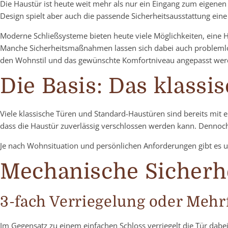
Die Haustür ist heute weit mehr als nur ein Eingang zum eigenen
Design spielt aber auch die passende Sicherheitsausstattung eine 
Moderne Schließsysteme bieten heute viele Möglichkeiten, eine H
Manche Sicherheitsmaßnahmen lassen sich dabei auch problemlos
den Wohnstil und das gewünschte Komfortniveau angepasst wer
Die Basis: Das klassi
Viele klassische Türen und Standard-Haustüren sind bereits mit e
dass die Haustür zuverlässig verschlossen werden kann. Dennoch 
Je nach Wohnsituation und persönlichen Anforderungen gibt es un
Mechanische Sicherh
3-fach Verriegelung oder Mehr
Im Gegensatz zu einem einfachen Schloss verriegelt die Tür dabei