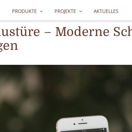
6
PRODUKTE
PROJEKTE
AKTUELLES
Haustüre – Moderne S
gen