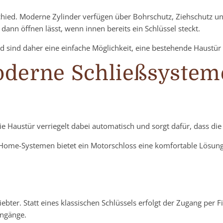
chied. Moderne Zylinder verfügen über Bohrschutz, Ziehschutz und
dann öffnen lässt, wenn innen bereits ein Schlüssel steckt.
nd sind daher eine einfache Möglichkeit, eine bestehende Haustür
oderne Schließsystem
Haustür verriegelt dabei automatisch und sorgt dafür, dass die Tü
ome-Systemen bietet ein Motorschloss eine komfortable Lösung 
ter. Statt eines klassischen Schlüssels erfolgt der Zugang per 
ingänge.