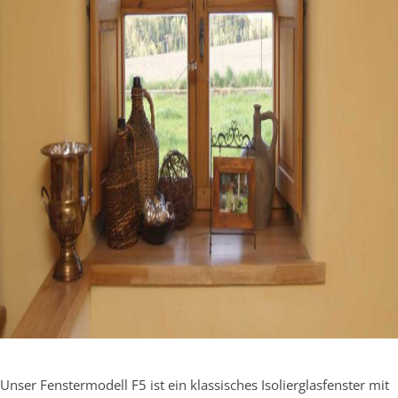
Unser Fenstermodell F5 ist ein klassisches Isolierglasfenster mit