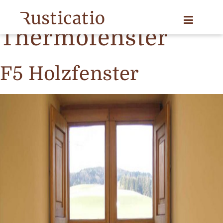
Produkt category:
Thermofenster
F5 Holzfenster